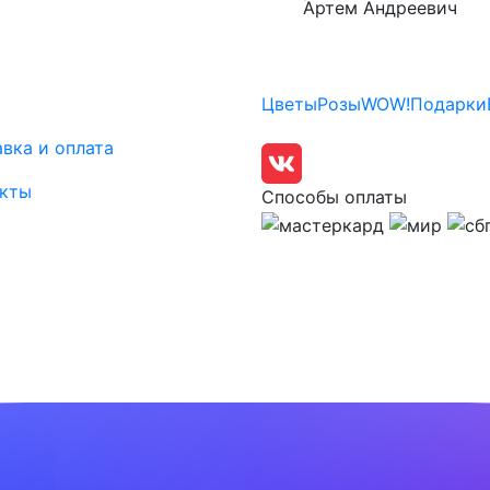
Артем Андреевич
Цветы
Розы
WOW!
Подарки
вка и оплата
акты
Способы оплаты