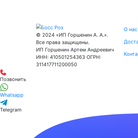
О нас
© 2024 «ИП Горшенин А. А.».
Доста
Все права защищены.
ИП Горшенин Артем Андреевич
Конт
ИНН: 410501254363 ОГРН:
311417711200050
Позвонить
Whatsapp
Telegram