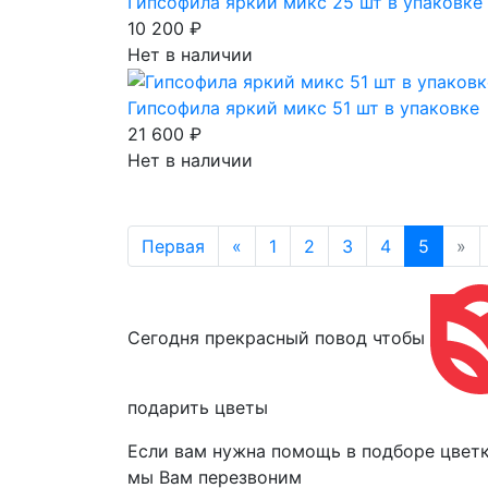
Гипсофила яркий микс 25 шт в упаковке
10 200 ₽
Нет в наличии
Гипсофила яркий микс 51 шт в упаковке
21 600 ₽
Нет в наличии
Первая
«
1
2
3
4
5
»
Сегодня прекрасный повод чтобы
подарить цветы
Если вам нужна помощь в подборе цветк
мы Вам перезвоним