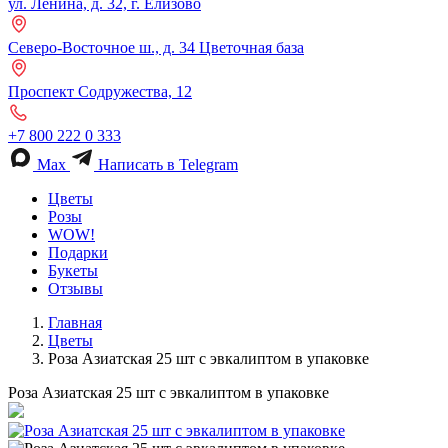
ул. Ленина, д. 32, г. Елизово
Северо-Восточное ш., д. 34 Цветочная база
Проспект Содружества, 12
+7 800 222 0 333
Max
Написать в Telegram
Цветы
Розы
WOW!
Подарки
Букеты
Отзывы
Главная
Цветы
Роза Азиатская 25 шт с эвкалиптом в упаковке
Роза Азиатская 25 шт с эвкалиптом в упаковке