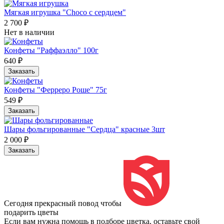
Мягкая игрушка "Choco с сердцем"
2 700 ₽
Нет в наличии
Конфеты "Раффаэлло" 100г
640 ₽
Заказать
Конфеты "Ферреро Роше" 75г
549 ₽
Заказать
Шары фольгированные "Сердца" красные 3шт
2 000 ₽
Заказать
Сегодня прекрасный повод чтобы
подарить цветы
Если вам нужна помощь в подборе цветка, оставьте свой