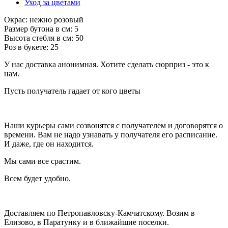
Уход за цветами
Окрас: нежно розовый
Размер бутона в см: 5
Высота стебля в см: 50
Роз в букете: 25
У нас доставка анонимная. Хотите сделать сюрприз - это к
нам.
Пусть получатель гадает от кого цветы
Наши курьеры сами созвонятся с получателем и договорятся о
времени. Вам не надо узнавать у получателя его расписание.
И даже, где он находится.
Мы сами все срастим.
Всем будет удобно.
Доставляем по Петропавловску-Камчатскому. Возим в
Елизово, в Паратунку и в ближайшие поселки.