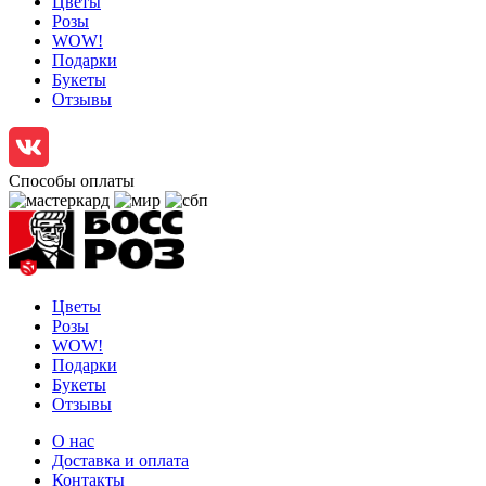
Цветы
Розы
WOW!
Подарки
Букеты
Отзывы
Способы оплаты
Цветы
Розы
WOW!
Подарки
Букеты
Отзывы
О нас
Доставка и оплата
Контакты