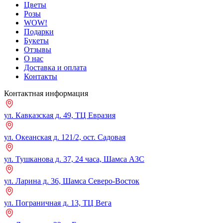
Цветы
Розы
WOW!
Подарки
Букеты
Отзывы
О нас
Доставка и оплата
Контакты
Контактная информация
ул. Кавказская д. 49, ТЦ Евразия
ул. Океанская д. 121/2, ост. Садовая
ул. Тушканова д. 37, 24 часа, Шамса АЗС
ул. Ларина д. 36, Шамса Северо-Восток
ул. Пограничная д. 13, ТЦ Вега