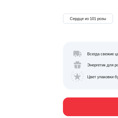
Сердце из 101 розы
Всегда свежие ц
Энергетик для ро
Цвет упаковки б