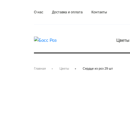
О нас
О нас
Доставка и оплата
Доставка и оплата
Контакты
Контакты
Цветы
Главная
Цветы
Сердце из роз 29 шт