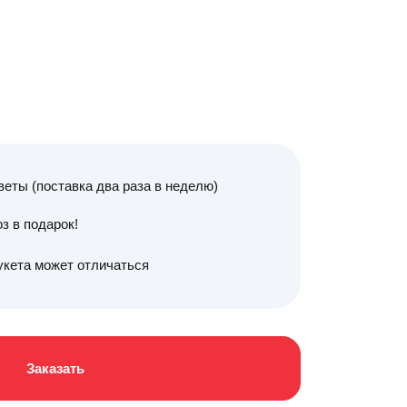
веты (поставка два раза в неделю)
з в подарок!
укета может отличаться
Заказать