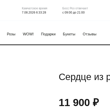
Камчатское время
Камчатское время
Босс Роз отвечает
Босс Роз отвечает
7.08.2026 6:33:28
7.08.2026 6:33:28
с 09:00 до 21:00
с 09:00 до 21:00
Розы
WOW!
Подарки
Букеты
Отзывы
Сердце из 
11 900
₽