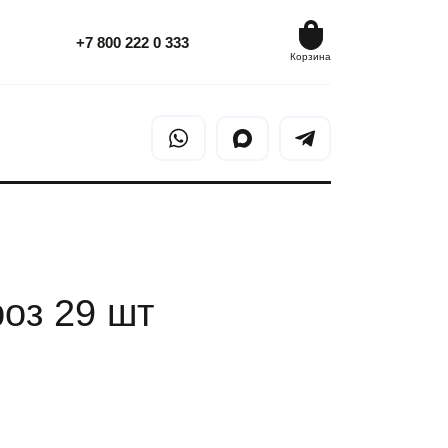
+7 800 222 0 333
+7 800 222 0 333
Корзина
Корзина
роз 29 шт