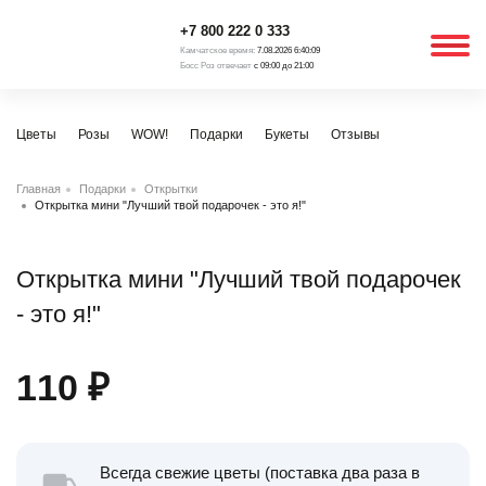
+7 800 222 0 333
Камчатское время:
7.08.2026 6:40:09
Босс Роз отвечает
с 09:00 до 21:00
Цветы
Розы
WOW!
Подарки
Букеты
Отзывы
Главная
Подарки
Открытки
Открытка мини "Лучший твой подарочек - это я!"
Открытка мини "Лучший твой подарочек
- это я!"
110
₽
Всегда свежие цветы (поставка два раза в