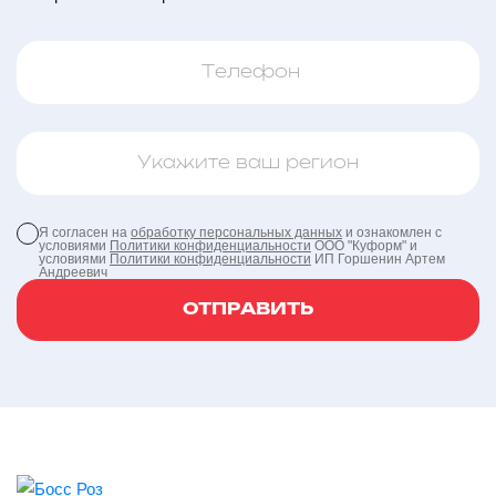
Я согласен на
обработку персональных данных
и ознакомлен с
условиями
Политики конфиденциальности
ООО "Куформ" и
условиями
Политики конфиденциальности
ИП Горшенин Артем
Андреевич