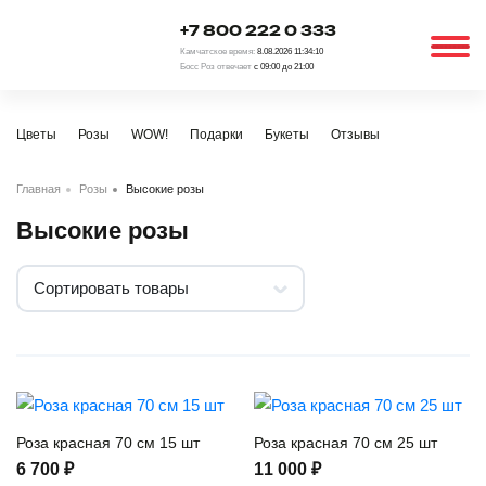
+7 800 222 0 333
Камчатское время:
8.08.2026 11:34:10
Босс Роз отвечает
с 09:00 до 21:00
Цветы
Розы
WOW!
Подарки
Букеты
Отзывы
Главная
Розы
Высокие розы
Высокие розы
Сортировать товары
Роза красная 70 см 15 шт
Роза красная 70 см 25 шт
6 700 ₽
11 000 ₽