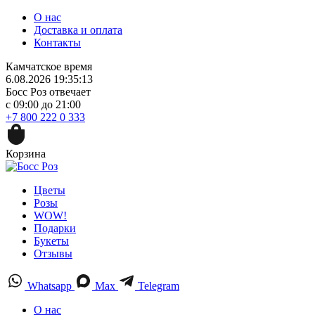
О нас
Доставка и оплата
Контакты
Камчатское время
6.08.2026 19:35:13
Босс Роз отвечает
с 09:00 до 21:00
+7 800 222 0 333
Корзина
Цветы
Розы
WOW!
Подарки
Букеты
Отзывы
Whatsapp
Max
Telegram
О нас