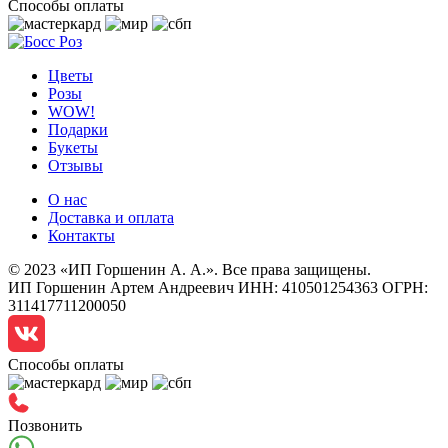
Способы оплаты
Цветы
Розы
WOW!
Подарки
Букеты
Отзывы
О нас
Доставка и оплата
Контакты
© 2023 «ИП Горшенин А. А.». Все права защищены.
ИП Горшенин Артем Андреевич ИНН: 410501254363 ОГРН:
311417711200050
Способы оплаты
Позвонить