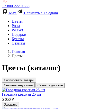
+7 800 222 0 333
Max
Написать в Telegram
Цветы
Розы
WOW!
Подарки
Букеты
Отзывы
Главная
Цветы
Цветы (каталог)
Сортировать товары
Сначала недорогие
Сначала дорогие
Гвоздика красная 25 шт
5 050 ₽
Заказать